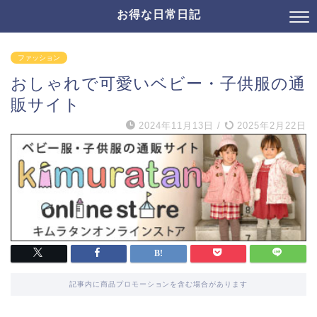
お得な日常日記
ファッション
おしゃれで可愛いベビー・子供服の通
販サイト
2024年11月13日
/
2025年2月22日
記事内に商品プロモーションを含む場合があります