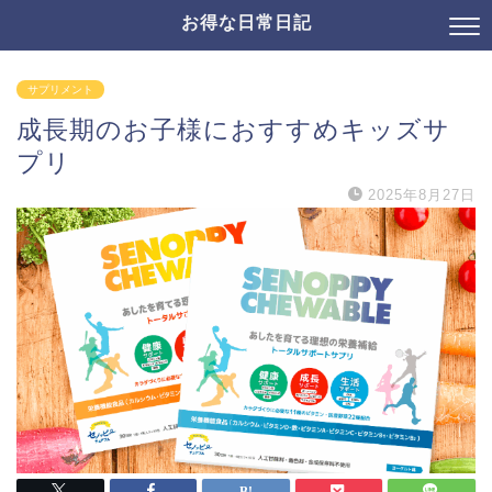
お得な日常日記
サプリメント
成長期のお子様におすすめキッズサ
プリ
2025年8月27日