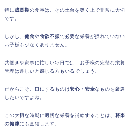
特に
成長期
の食事は、その土台を築く上で非常に大切
です。
しかし、
偏食
や
食欲不振
で必要な栄養が摂れていない
お子様も少なくありません。
共働きや家事に忙しい毎日では、お子様の完璧な栄養
管理は難しいと感じる方もいるでしょう。
だからこそ、口にするものは
安心・安全
なものを厳選
したいですよね。
この大切な時期に適切な栄養を補給することは、
将来
の健康
にも直結します。