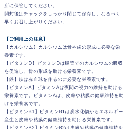
所に保管してください。
開封後はチャックをしっかり閉じて保存し、なるべく
早くお召し上がりください。
【ご
利用上の注意】
【カルシウム】カルシウムは骨や歯の形成に必要な栄
養素です。
【ビタミンD】ビタミンDは腸管でのカルシウムの吸収
を促進し、骨の形成を助ける栄養素です。
【鉄】鉄は赤血球を作るのに必要な栄養素です。
【ビタミンA】ビタミンAは夜間の視力の維持を助ける
栄養素です。ビタミンAは、皮膚や粘膜の健康維持を助
ける栄養素です。
【ビタミンB1】ビタミンB1は炭水化物からエネルギー
産生と皮膚や粘膜の健康維持を助ける栄養素です。
【ビタミンB2】ビタミンB2は皮膚や粘膜の健康維持を