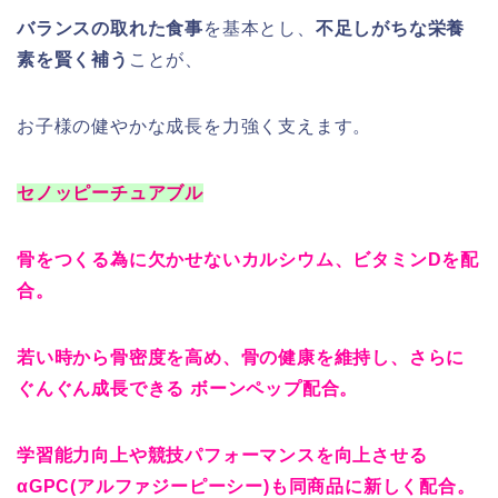
バランスの取れた食事
を基本とし、
不足しがちな栄養
素を賢く補う
ことが、
お子様の健やかな成長を力強く支えます。
セノッピーチュアブル
骨をつくる為に欠かせないカルシウム、ビタミンDを配
合。
若い時から骨密度を高め、骨の健康を維持し、さらに
ぐんぐん成長できる ボーンペップ配合。
学習能力向上や競技パフォーマンスを向上させる
αGPC(アルファジーピーシー)も同商品に新しく配合。